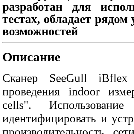
разработан для испол
тестах, обладает рядо
возможностей
Описание
Сканер SeeGull iBflex
проведения indoor изме
cells". Использовани
идентифицировать и уст
производительность сет