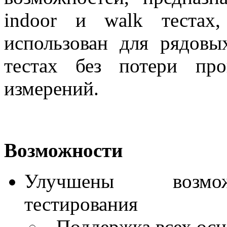
indoor и walk тестах
использован для рядовы
тестах без потери про
измерений.
Возможности
Улучшены возмо
тестирования
- Поддержка всех осн