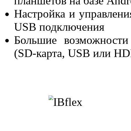
планшетов на базе Andr
Настройка и управления
USB подключения
Большие возможности
(SD-карта, USB или HD