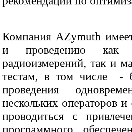
рекомендаций по оптимиз
Компания AZymuth имеет
и проведению как р
радиоизмерений, так и м
тестам, в том числе -
проведения одноврем
нескольких операторов и 
проводиться с привлеч
программного обеспеч