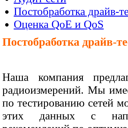
Постобработка драйв-т
Оценка QoE и QoS
Постобработка драйв-те
Наша компания предла
радиоизмерений. Мы име
по тестированию сетей м
этих данных с напи