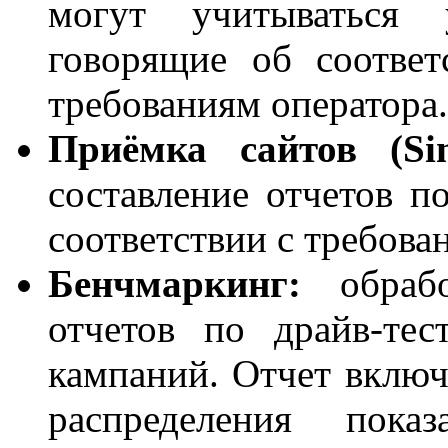
могут учитываться
говорящие об соответс
требованиям оператора.
Приёмка сайтов (Sing
составление отчетов п
соответствии с требова
Бенчмаркинг:
обрабо
отчетов по драйв-те
кампаний. Отчет включа
распределения показ