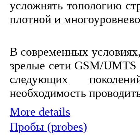
усложнять топологию стр
плотной и многоуровнево
В современных условиях,
зрелые сети GSM/UMTS и
следующих поколени
необходимость проводит
More details
Пробы (probes)