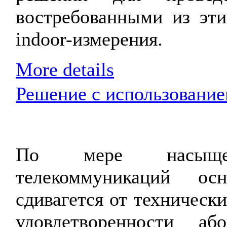
востребованными из эти
indoor-измерения.
More details
Решение с использовани
По мере насыще
телекоммуникаций о
сдивагется от технически
удовлетворенности а