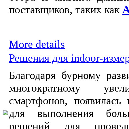
поставщиков, таких как
A
More details
Решения для indoor-изме
Благодаря бурному раз
многократному увели
смартфонов, появилась 
для выполнения больш
решений для проведе