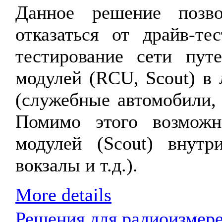
Данное решение позво
отказаться от драйв-тес
тестирование сети пут
модулей (RCU, Scout) в
(служебные автомобили, т
Помимо этого возможн
модулей (Scout) внутр
вокзалы и т.д.).
More details
Решения для радиоизмерен