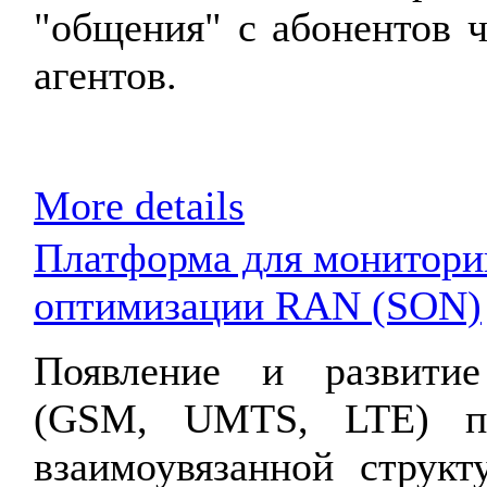
"общения" с абонентов 
агентов.
More details
Платформа для мониторин
оптимизации RAN (SON)
Появление и развитие
(GSM, UMTS, LTE) пр
взаимоувязанной структ