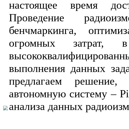
настоящее время дос
Проведение радиоиз
бенчмаркинга, оптими
огромных затрат, 
высококвалифицированны
выполнения данных зад
предлагаем решение, 
автономную систему – Pil
анализа данных радиоизм