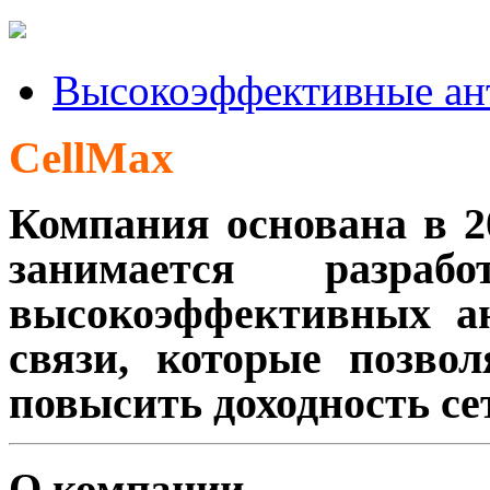
Высокоэффективные ан
CellMax
Компания основана в 2
занимается разра
высокоэффективных ан
связи, которые позво
повысить доходность се
О компании