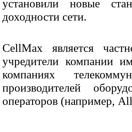
установили новые ста
доходности сети.
CellMax является част
учредители компании и
компаниях телекомму
производителей обору
операторов (например, Allg