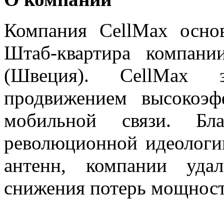
Компания CellMax осно
Штаб-квартира компани
(Швеция). CellMax з
продвижением высокоэф
мобильной связи. Бл
революционной идеологи
антенн, компании удал
снижения потерь мощност