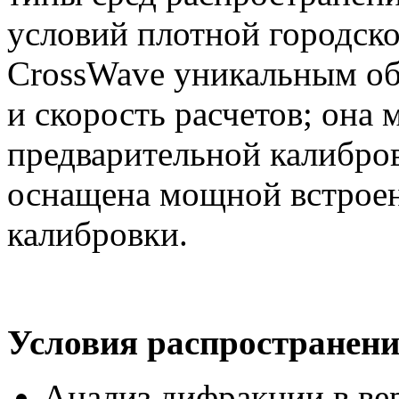
условий плотной городско
CrossWave уникальным обр
и скорость расчетов; она 
предварительной калибров
оснащена мощной встроен
калибровки.
Условия распространен
Анализ дифракции в ве