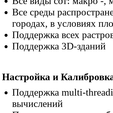
Все виды сот: макро -,
Все среды распростране
городах, в условиях пл
Поддержка всех растро
Поддержка 3D-зданий
Настройка и Калибровк
Поддержка multi-thread
вычислений